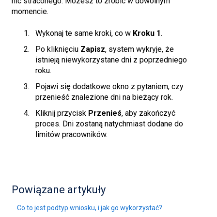
nic straconego. Możesz to zrobić w dowolnym
momencie.
Wykonaj te same kroki, co w
Kroku 1
.
Po kliknięciu
Zapisz
, system wykryje, że
istnieją niewykorzystane dni z poprzedniego
roku.
Pojawi się dodatkowe okno z pytaniem, czy
przenieść znalezione dni na bieżący rok.
Kliknij przycisk
Przenieś
, aby zakończyć
proces. Dni zostaną natychmiast dodane do
limitów pracowników.
Powiązane artykuły
Co to jest podtyp wniosku, i jak go wykorzystać?