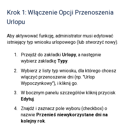
Krok 1: Włączenie Opcji Przenoszenia
Urlopu
Aby aktywować funkcję, administrator musi edytować
istniejący typ wniosku urlopowego (lub stworzyć nowy).
Przejdź do zakładki
Urlopy
, a następnie
wybierz zakładkę
Typy
.
Wybierz z listy typ wniosku, dla którego chcesz
włączyć przenoszenie dni (np. "Urlop
Wypoczynkowy"), i kliknij go.
W bocznym panelu szczegółów kliknij przycisk
Edytuj
.
Znajdź i zaznacz pole wyboru (checkbox) o
nazwie
Przenieś niewykorzystane dni na
kolejny rok
.